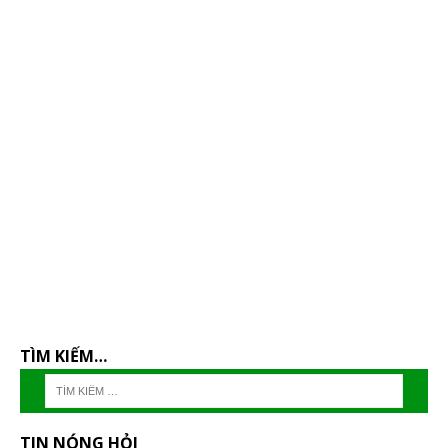
TÌM KIẾM…
TIN NÓNG HỎI