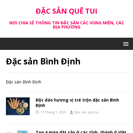
ĐẶC SẢN QUÊ TUI
NƠI CHIA SẺ THÔNG TIN ĐẶC SẢN CÁC VÙNG MIỀN, CÁC
ĐỊA PHƯƠNG
Đặc sản Bình Định
Đặc sản Bình Định
Độc đáo hương vị tré trộn đặc sản Bình
Định
17 Tháng 1, 2023
Đặc sản quê tui
Top 4 món đặt sản ở các tỉnh, thành ở Việt