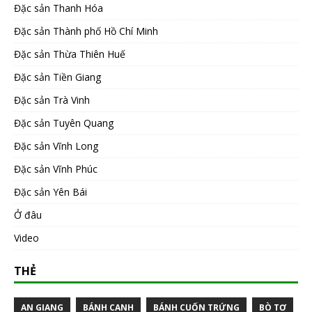
Đặc sản Thanh Hóa
Đặc sản Thành phố Hồ Chí Minh
Đặc sản Thừa Thiên Huế
Đặc sản Tiền Giang
Đặc sản Trà Vinh
Đặc sản Tuyên Quang
Đặc sản Vĩnh Long
Đặc sản Vĩnh Phúc
Đặc sản Yên Bái
Ở đâu
Video
THẺ
AN GIANG
BÁNH CANH
BÁNH CUỐN TRỨNG
BÒ TƠ