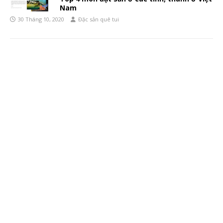
Nam
30 Tháng 10, 2020
Đặc sản quê tui