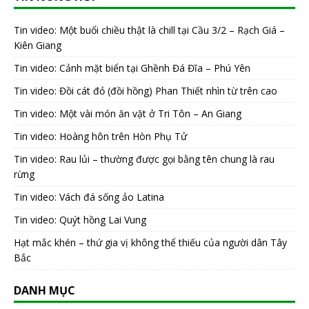
Tin video: Một buổi chiều thật là chill tại Cầu 3/2 – Rạch Giá –
Kiên Giang
Tin video: Cảnh mặt biển tại Ghềnh Đá Đĩa – Phú Yên
Tin video: Đồi cát đỏ (đồi hồng) Phan Thiết nhìn từ trên cao
Tin video: Một vài món ăn vặt ở Tri Tôn – An Giang
Tin video: Hoàng hôn trên Hòn Phụ Tử
Tin video: Rau lủi – thường được gọi bằng tên chung là rau
rừng
Tin video: Vách đá sống ảo Latina
Tin video: Quýt hồng Lai Vung
Hạt mắc khén – thứ gia vị không thể thiếu của người dân Tây
Bắc
DANH MỤC