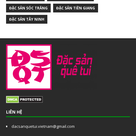
ĐẶC SẢN SÓC TRĂNG
ĐẶC SẢN TIỀN GIANG
ĐẶC SẢN TÂY NINH
LIÊN HỆ
dacsanquetui.vietnam@gmail.com