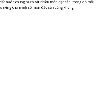
đất nước chúng ta có rất nhiều món đặt sản, trong đó mỗi
có riêng cho mình số món đặc sản cũng không
…