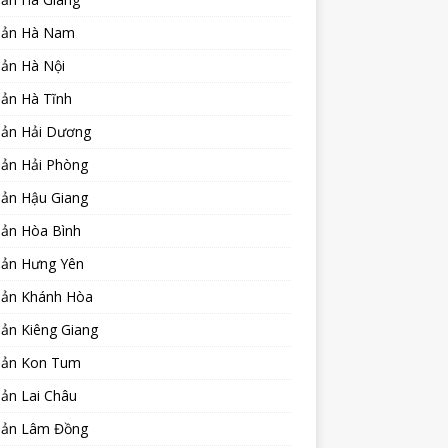
sản Hà Nam
sản Hà Nội
sản Hà Tĩnh
sản Hải Dương
sản Hải Phòng
sản Hậu Giang
sản Hòa Bình
sản Hưng Yên
sản Khánh Hòa
ản Kiêng Giang
sản Kon Tum
ản Lai Châu
sản Lâm Đồng