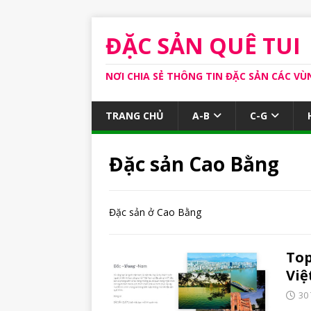
ĐẶC SẢN QUÊ TUI
NƠI CHIA SẺ THÔNG TIN ĐẶC SẢN CÁC VÙ
TRANG CHỦ
A-B
C-G
Đặc sản Cao Bằng
Đặc sản ở Cao Bằng
Top
Vi
30