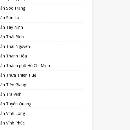
sản Sóc Trăng
sản Sơn La
sản Tây Ninh
ản Thái Bình
sản Thái Nguyên
sản Thanh Hóa
sản Thành phố Hồ Chí Minh
sản Thừa Thiên Huế
ản Tiền Giang
ản Trà Vinh
sản Tuyên Quang
sản Vĩnh Long
sản Vĩnh Phúc