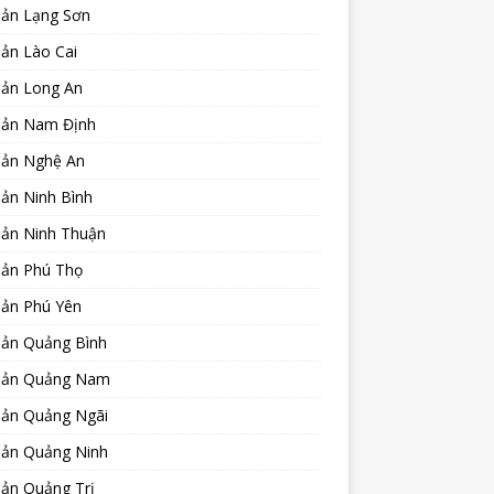
sản Lạng Sơn
ản Lào Cai
sản Long An
sản Nam Định
sản Nghệ An
ản Ninh Bình
sản Ninh Thuận
sản Phú Thọ
sản Phú Yên
sản Quảng Bình
sản Quảng Nam
sản Quảng Ngãi
sản Quảng Ninh
sản Quảng Trị