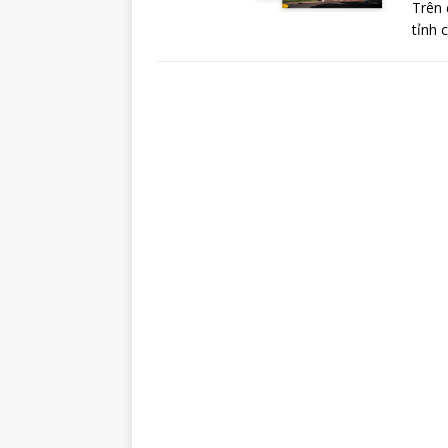
Trên 
tỉnh 