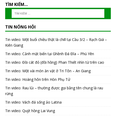
TÌM KIẾM…
TIN NÓNG HỎI
Tin video: Một buổi chiều thật là chill tại Cầu 3/2 – Rạch Giá –
Kiên Giang
Tin video: Cảnh mặt biển tại Ghềnh Đá Đĩa – Phú Yên
Tin video: Đồi cát đỏ (đồi hồng) Phan Thiết nhìn từ trên cao
Tin video: Một vài món ăn vặt ở Tri Tôn – An Giang
Tin video: Hoàng hôn trên Hòn Phụ Tử
Tin video: Rau lủi – thường được gọi bằng tên chung là rau
rừng
Tin video: Vách đá sống ảo Latina
Tin video: Quýt hồng Lai Vung