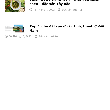
chéo – đặc sản Tây Bắc
18 Tháng 1, 2023
Đặc sản quê tui
Top 4 món đặt sản ở các tỉnh, thành ở Việt
Nam
30 Tháng 10, 2020
Đặc sản quê tui