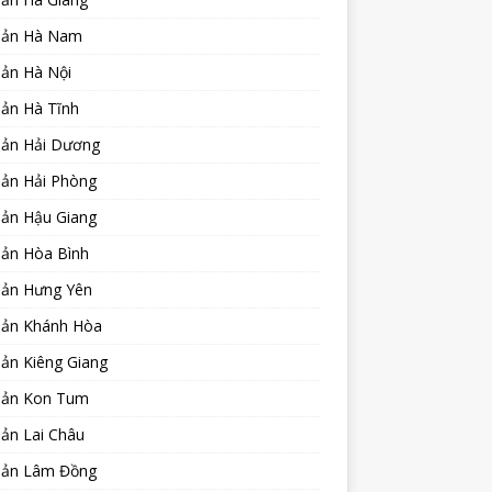
sản Hà Nam
sản Hà Nội
sản Hà Tĩnh
sản Hải Dương
sản Hải Phòng
sản Hậu Giang
sản Hòa Bình
sản Hưng Yên
sản Khánh Hòa
ản Kiêng Giang
sản Kon Tum
ản Lai Châu
sản Lâm Đồng