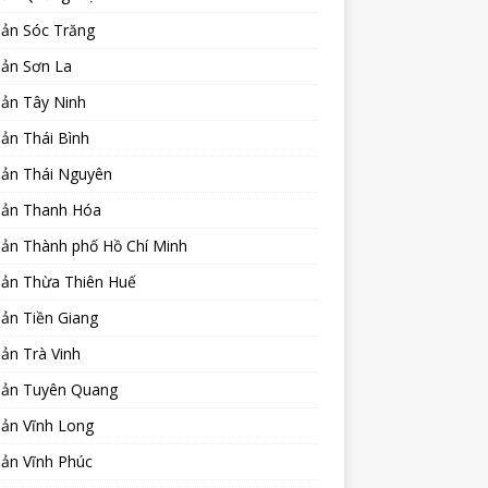
sản Sóc Trăng
sản Sơn La
sản Tây Ninh
ản Thái Bình
sản Thái Nguyên
sản Thanh Hóa
sản Thành phố Hồ Chí Minh
sản Thừa Thiên Huế
ản Tiền Giang
ản Trà Vinh
sản Tuyên Quang
sản Vĩnh Long
sản Vĩnh Phúc