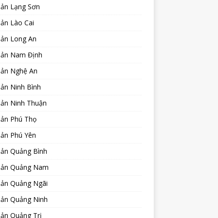
sản Lạng Sơn
ản Lào Cai
sản Long An
sản Nam Định
sản Nghệ An
ản Ninh Bình
sản Ninh Thuận
sản Phú Thọ
sản Phú Yên
sản Quảng Bình
sản Quảng Nam
sản Quảng Ngãi
sản Quảng Ninh
sản Quảng Trị