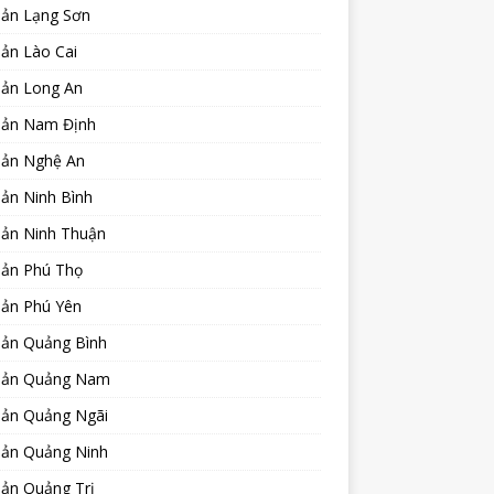
sản Lạng Sơn
ản Lào Cai
sản Long An
sản Nam Định
sản Nghệ An
ản Ninh Bình
sản Ninh Thuận
sản Phú Thọ
sản Phú Yên
sản Quảng Bình
sản Quảng Nam
sản Quảng Ngãi
sản Quảng Ninh
sản Quảng Trị