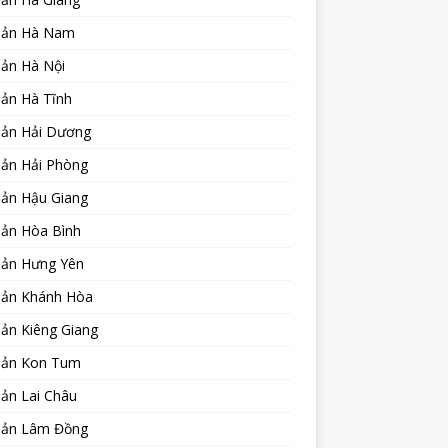
sản Hà Nam
sản Hà Nội
sản Hà Tĩnh
sản Hải Dương
sản Hải Phòng
sản Hậu Giang
sản Hòa Bình
sản Hưng Yên
sản Khánh Hòa
ản Kiêng Giang
sản Kon Tum
ản Lai Châu
sản Lâm Đồng