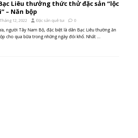
Bạc Liêu thưởng thức thử đặc sản “lộc
i” – Năn bộp
 Tháng 12, 2022
Đặc sản quê tui
0
ưa, người Tây Nam Bộ, đặc biệt là dân Bạc Liêu thường ăn
ộp cho qua bữa trong những ngày đói khổ. Nhất
…