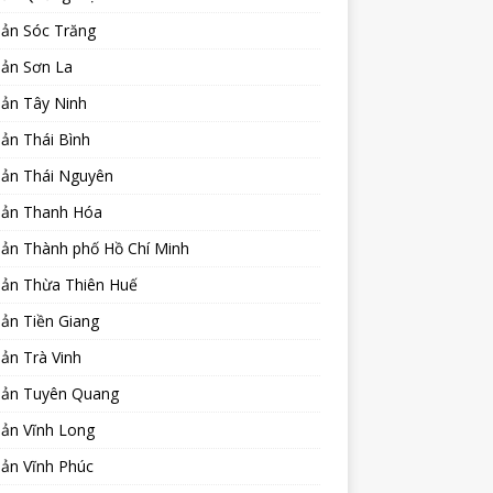
sản Sóc Trăng
sản Sơn La
sản Tây Ninh
ản Thái Bình
sản Thái Nguyên
sản Thanh Hóa
sản Thành phố Hồ Chí Minh
sản Thừa Thiên Huế
ản Tiền Giang
ản Trà Vinh
sản Tuyên Quang
sản Vĩnh Long
sản Vĩnh Phúc