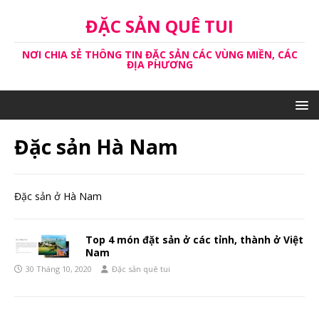
ĐẶC SẢN QUÊ TUI
NƠI CHIA SẺ THÔNG TIN ĐẶC SẢN CÁC VÙNG MIỀN, CÁC
ĐỊA PHƯƠNG
Đặc sản Hà Nam
Đặc sản ở Hà Nam
Top 4 món đặt sản ở các tỉnh, thành ở Việt
Nam
30 Tháng 10, 2020
Đặc sản quê tui