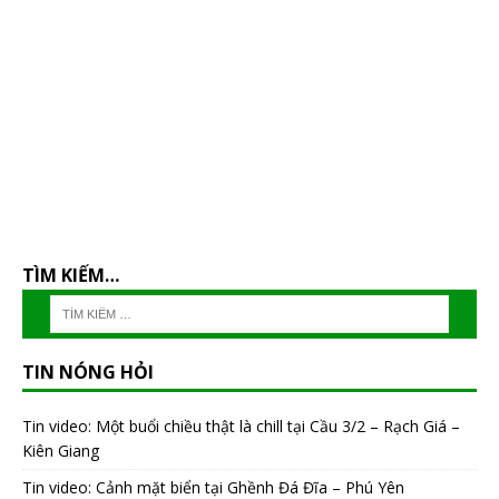
TÌM KIẾM…
TIN NÓNG HỎI
Tin video: Một buổi chiều thật là chill tại Cầu 3/2 – Rạch Giá –
Kiên Giang
Tin video: Cảnh mặt biển tại Ghềnh Đá Đĩa – Phú Yên