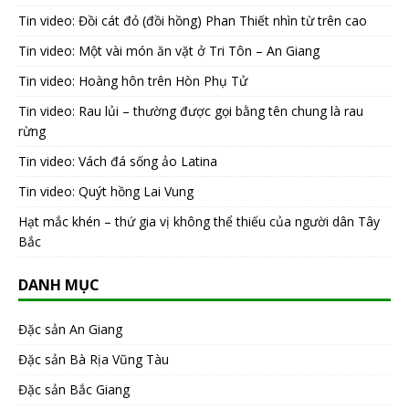
Tin video: Đồi cát đỏ (đồi hồng) Phan Thiết nhìn từ trên cao
Tin video: Một vài món ăn vặt ở Tri Tôn – An Giang
Tin video: Hoàng hôn trên Hòn Phụ Tử
Tin video: Rau lủi – thường được gọi bằng tên chung là rau
rừng
Tin video: Vách đá sống ảo Latina
Tin video: Quýt hồng Lai Vung
Hạt mắc khén – thứ gia vị không thể thiếu của người dân Tây
Bắc
DANH MỤC
Đặc sản An Giang
Đặc sản Bà Rịa Vũng Tàu
Đặc sản Bắc Giang