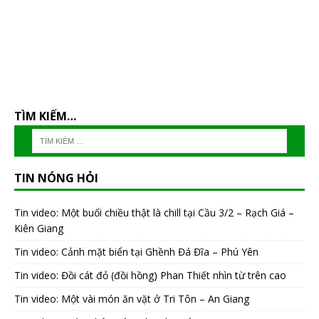
TÌM KIẾM…
TIN NÓNG HỎI
Tin video: Một buổi chiều thật là chill tại Cầu 3/2 – Rạch Giá –
Kiên Giang
Tin video: Cảnh mặt biển tại Ghềnh Đá Đĩa – Phú Yên
Tin video: Đồi cát đỏ (đồi hồng) Phan Thiết nhìn từ trên cao
Tin video: Một vài món ăn vặt ở Tri Tôn – An Giang