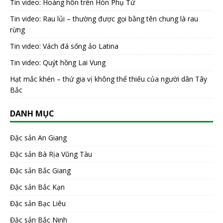
Tin video: Hoàng hôn trên Hòn Phụ Tử
Tin video: Rau lủi – thường được gọi bằng tên chung là rau
rừng
Tin video: Vách đá sống ảo Latina
Tin video: Quýt hồng Lai Vung
Hạt mắc khén – thứ gia vị không thể thiếu của người dân Tây
Bắc
DANH MỤC
Đặc sản An Giang
Đặc sản Bà Rịa Vũng Tàu
Đặc sản Bắc Giang
Đặc sản Bắc Kạn
Đặc sản Bạc Liêu
Đặc sản Bắc Ninh