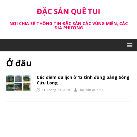
ĐẶC SẢN QUÊ TUI
NƠI CHIA SẺ THÔNG TIN ĐẶC SẢN CÁC VÙNG MIỀN, CÁC
ĐỊA PHƯƠNG
Ở đâu
Các điểm du lịch ở 13 tỉnh đồng bằng Sông
Cửu Long
31 Tháng 10, 2020
Đặc sản quê tui