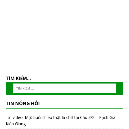
TÌM KIẾM…
TIN NÓNG HỎI
Tin video: Một buổi chiều thật là chill tại Cầu 3/2 – Rạch Giá –
Kiên Giang