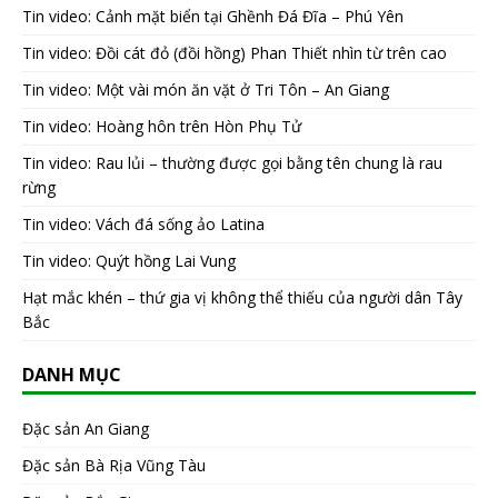
Tin video: Cảnh mặt biển tại Ghềnh Đá Đĩa – Phú Yên
Tin video: Đồi cát đỏ (đồi hồng) Phan Thiết nhìn từ trên cao
Tin video: Một vài món ăn vặt ở Tri Tôn – An Giang
Tin video: Hoàng hôn trên Hòn Phụ Tử
Tin video: Rau lủi – thường được gọi bằng tên chung là rau
rừng
Tin video: Vách đá sống ảo Latina
Tin video: Quýt hồng Lai Vung
Hạt mắc khén – thứ gia vị không thể thiếu của người dân Tây
Bắc
DANH MỤC
Đặc sản An Giang
Đặc sản Bà Rịa Vũng Tàu