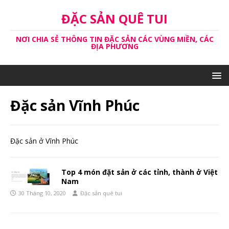
ĐẶC SẢN QUÊ TUI
NƠI CHIA SẺ THÔNG TIN ĐẶC SẢN CÁC VÙNG MIỀN, CÁC
ĐỊA PHƯƠNG
Đặc sản Vĩnh Phúc
Đặc sản ở Vĩnh Phúc
Top 4 món đặt sản ở các tỉnh, thành ở Việt
Nam
30 Tháng 10, 2020
Đặc sản quê tui