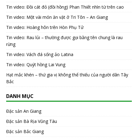
Tin video: Đồi cát đỏ (đồi hồng) Phan Thiết nhìn từ trên cao
Tin video: Một vài món ăn vặt ở Tri Tôn – An Giang
Tin video: Hoàng hôn trên Hòn Phụ Tử
Tin video: Rau lủi – thường được gọi bằng tên chung là rau
rừng
Tin video: Vách đá sống ảo Latina
Tin video: Quýt hồng Lai Vung
Hạt mắc khén – thứ gia vị không thể thiếu của người dân Tây
Bắc
DANH MỤC
Đặc sản An Giang
Đặc sản Bà Rịa Vũng Tàu
Đặc sản Bắc Giang