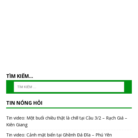
TÌM KIẾM…
TIN NÓNG HỎI
Tin video: Một buổi chiều thật là chill tại Cầu 3/2 – Rạch Giá –
Kiên Giang
Tin video: Cảnh mặt biển tại Ghềnh Đá Đĩa – Phú Yên