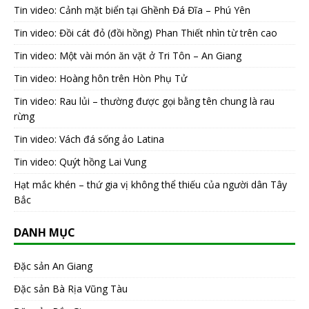
Tin video: Cảnh mặt biển tại Ghềnh Đá Đĩa – Phú Yên
Tin video: Đồi cát đỏ (đồi hồng) Phan Thiết nhìn từ trên cao
Tin video: Một vài món ăn vặt ở Tri Tôn – An Giang
Tin video: Hoàng hôn trên Hòn Phụ Tử
Tin video: Rau lủi – thường được gọi bằng tên chung là rau
rừng
Tin video: Vách đá sống ảo Latina
Tin video: Quýt hồng Lai Vung
Hạt mắc khén – thứ gia vị không thể thiếu của người dân Tây
Bắc
DANH MỤC
Đặc sản An Giang
Đặc sản Bà Rịa Vũng Tàu