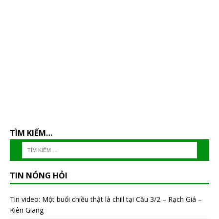
TÌM KIẾM…
TIN NÓNG HỎI
Tin video: Một buổi chiều thật là chill tại Cầu 3/2 – Rạch Giá –
Kiên Giang