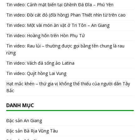
Tin video: Cảnh mặt biển tại Ghềnh Đá Đĩa – Phú Yên
Tin video: Đồi cát đỏ (đồi hồng) Phan Thiết nhìn từ trên cao
Tin video: Một vài món ăn vặt ở Tri Tôn – An Giang
Tin video: Hoàng hôn trên Hòn Phụ Tử
Tin video: Rau lủi – thường được gọi bằng tên chung là rau
rừng
Tin video: Vách đá sống ảo Latina
Tin video: Quýt hồng Lai Vung
Hạt mắc khén – thứ gia vị không thể thiếu của người dân Tây
Bắc
DANH MỤC
Đặc sản An Giang
Đặc sản Bà Rịa Vũng Tàu