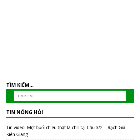
TÌM KIẾM…
TIN NÓNG HỎI
Tin video: Một buổi chiều thật là chill tại Cầu 3/2 – Rạch Giá –
Kiên Giang