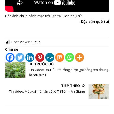
Các ảnh chụp cảnh mặt trời lặn tại Hòn phụ tử.
Đặc sản quê tui
Post Views:
1.717
Chia sẻ
TRƯỚC ĐÓ
Tin video: Rau lủi – thường được gọi bằng tên chung
là rau rừng
TIẾP THEO
Tin video: Một vài món ăn vặt ở Tri Tôn – An Giang