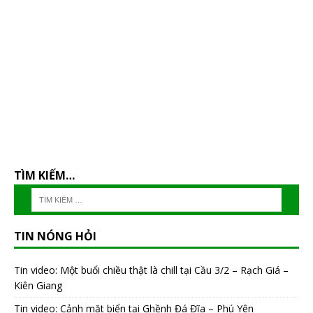
TÌM KIẾM…
TIN NÓNG HỎI
Tin video: Một buổi chiều thật là chill tại Cầu 3/2 – Rạch Giá –
Kiên Giang
Tin video: Cảnh mặt biển tại Ghềnh Đá Đĩa – Phú Yên