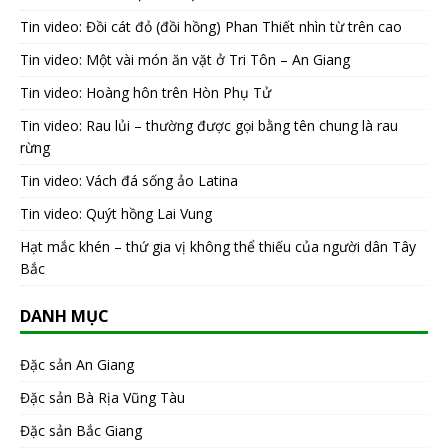
Tin video: Đồi cát đỏ (đồi hồng) Phan Thiết nhìn từ trên cao
Tin video: Một vài món ăn vặt ở Tri Tôn – An Giang
Tin video: Hoàng hôn trên Hòn Phụ Tử
Tin video: Rau lủi – thường được gọi bằng tên chung là rau
rừng
Tin video: Vách đá sống ảo Latina
Tin video: Quýt hồng Lai Vung
Hạt mắc khén – thứ gia vị không thể thiếu của người dân Tây
Bắc
DANH MỤC
Đặc sản An Giang
Đặc sản Bà Rịa Vũng Tàu
Đặc sản Bắc Giang