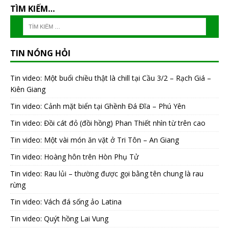
TÌM KIẾM…
TIN NÓNG HỎI
Tin video: Một buổi chiều thật là chill tại Cầu 3/2 – Rạch Giá –
Kiên Giang
Tin video: Cảnh mặt biển tại Ghềnh Đá Đĩa – Phú Yên
Tin video: Đồi cát đỏ (đồi hồng) Phan Thiết nhìn từ trên cao
Tin video: Một vài món ăn vặt ở Tri Tôn – An Giang
Tin video: Hoàng hôn trên Hòn Phụ Tử
Tin video: Rau lủi – thường được gọi bằng tên chung là rau
rừng
Tin video: Vách đá sống ảo Latina
Tin video: Quýt hồng Lai Vung