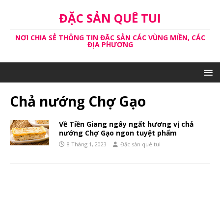
ĐẶC SẢN QUÊ TUI
NƠI CHIA SẺ THÔNG TIN ĐẶC SẢN CÁC VÙNG MIỀN, CÁC
ĐỊA PHƯƠNG
Chả nướng Chợ Gạo
Về Tiền Giang ngây ngất hương vị chả
nướng Chợ Gạo ngon tuyệt phẩm
8 Tháng 1, 2023
Đặc sản quê tui