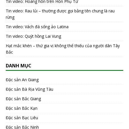
Tin video: Hoàng hôn trên Hòn Phụ Tử
Tin video: Rau lủi – thường được gọi bằng tên chung là rau
rừng
Tin video: Vách đá sống ảo Latina
Tin video: Quýt hồng Lai Vung
Hạt mắc khén – thứ gia vị không thể thiếu của người dân Tây
Bắc
DANH MỤC
Đặc sản An Giang
Đặc sản Bà Rịa Vũng Tàu
Đặc sản Bắc Giang
Đặc sản Bắc Kạn
Đặc sản Bạc Liêu
Đặc sản Bắc Ninh