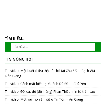
TÌM KIẾM…
TIN NÓNG HỎI
Tin video: Một buổi chiều thật là chill tại Cầu 3/2 – Rạch Giá –
Kiên Giang
Tin video: Cảnh mặt biển tại Ghềnh Đá Đĩa – Phú Yên
Tin video: Đồi cát đỏ (đồi hồng) Phan Thiết nhìn từ trên cao
Tin video: Một vài món ăn vặt ở Tri Tôn – An Giang