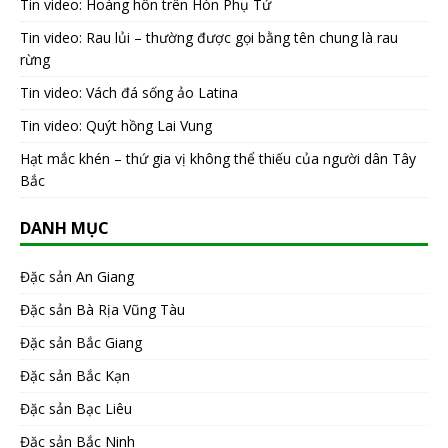
Tin video: Hoàng hôn trên Hòn Phụ Tử
Tin video: Rau lủi – thường được gọi bằng tên chung là rau
rừng
Tin video: Vách đá sống ảo Latina
Tin video: Quýt hồng Lai Vung
Hạt mắc khén – thứ gia vị không thể thiếu của người dân Tây
Bắc
DANH MỤC
Đặc sản An Giang
Đặc sản Bà Rịa Vũng Tàu
Đặc sản Bắc Giang
Đặc sản Bắc Kạn
Đặc sản Bạc Liêu
Đặc sản Bắc Ninh