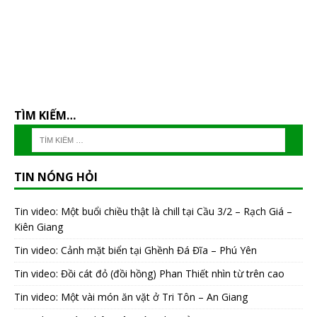
TÌM KIẾM…
TIN NÓNG HỎI
Tin video: Một buổi chiều thật là chill tại Cầu 3/2 – Rạch Giá –
Kiên Giang
Tin video: Cảnh mặt biển tại Ghềnh Đá Đĩa – Phú Yên
Tin video: Đồi cát đỏ (đồi hồng) Phan Thiết nhìn từ trên cao
Tin video: Một vài món ăn vặt ở Tri Tôn – An Giang