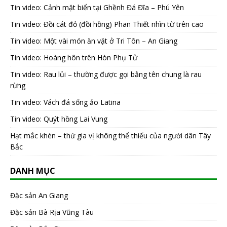
Tin video: Cảnh mặt biển tại Ghềnh Đá Đĩa – Phú Yên
Tin video: Đồi cát đỏ (đồi hồng) Phan Thiết nhìn từ trên cao
Tin video: Một vài món ăn vặt ở Tri Tôn – An Giang
Tin video: Hoàng hôn trên Hòn Phụ Tử
Tin video: Rau lủi – thường được gọi bằng tên chung là rau
rừng
Tin video: Vách đá sống ảo Latina
Tin video: Quýt hồng Lai Vung
Hạt mắc khén – thứ gia vị không thể thiếu của người dân Tây
Bắc
DANH MỤC
Đặc sản An Giang
Đặc sản Bà Rịa Vũng Tàu