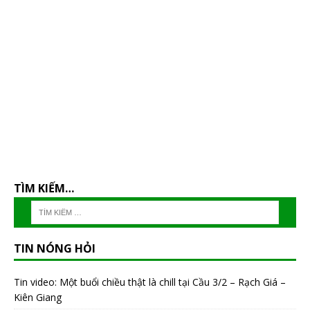
TÌM KIẾM…
TIN NÓNG HỎI
Tin video: Một buổi chiều thật là chill tại Cầu 3/2 – Rạch Giá –
Kiên Giang