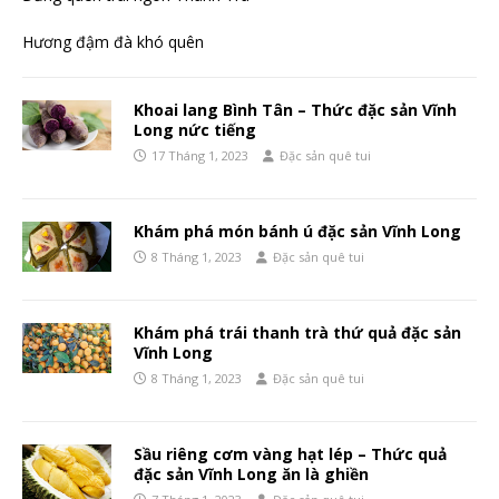
Hương đậm đà khó quên
Khoai lang Bình Tân – Thức đặc sản Vĩnh
Long nức tiếng
17 Tháng 1, 2023
Đặc sản quê tui
Khám phá món bánh ú đặc sản Vĩnh Long
8 Tháng 1, 2023
Đặc sản quê tui
Khám phá trái thanh trà thứ quả đặc sản
Vĩnh Long
8 Tháng 1, 2023
Đặc sản quê tui
Sầu riêng cơm vàng hạt lép – Thức quả
đặc sản Vĩnh Long ăn là ghiền