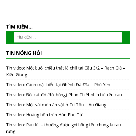
TÌM KIẾM…
TIN NÓNG HỎI
Tin video: Một buổi chiều thật là chill tại Cầu 3/2 – Rạch Giá –
Kiên Giang
Tin video: Cảnh mặt biển tại Ghềnh Đá Đĩa – Phú Yên
Tin video: Đồi cát đỏ (đồi hồng) Phan Thiết nhìn từ trên cao
Tin video: Một vài món ăn vặt ở Tri Tôn – An Giang
Tin video: Hoàng hôn trên Hòn Phụ Tử
Tin video: Rau lủi – thường được gọi bằng tên chung là rau
rừng