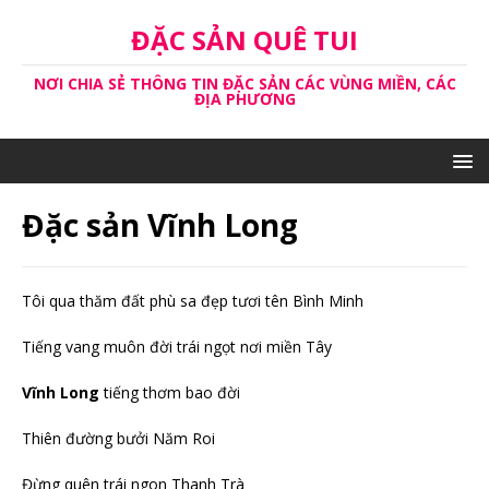
ĐẶC SẢN QUÊ TUI
NƠI CHIA SẺ THÔNG TIN ĐẶC SẢN CÁC VÙNG MIỀN, CÁC
ĐỊA PHƯƠNG
Đặc sản Vĩnh Long
Tôi qua thăm đất phù sa đẹp tươi tên Bình Minh
Tiếng vang muôn đời trái ngọt nơi miền Tây
Vĩnh Long
tiếng thơm bao đời
Thiên đường bưởi Năm Roi
Đừng quên trái ngon Thanh Trà