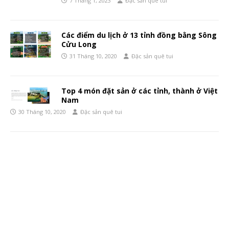
7 Tháng 1, 2023
Đặc sản quê tui
Các điểm du lịch ở 13 tỉnh đồng bằng Sông
Cửu Long
31 Tháng 10, 2020
Đặc sản quê tui
Top 4 món đặt sản ở các tỉnh, thành ở Việt
Nam
30 Tháng 10, 2020
Đặc sản quê tui