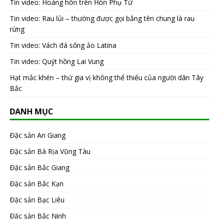
Tin video: Hoàng hôn trên Hòn Phụ Tử
Tin video: Rau lủi – thường được gọi bằng tên chung là rau
rừng
Tin video: Vách đá sống ảo Latina
Tin video: Quýt hồng Lai Vung
Hạt mắc khén – thứ gia vị không thể thiếu của người dân Tây
Bắc
DANH MỤC
Đặc sản An Giang
Đặc sản Bà Rịa Vũng Tàu
Đặc sản Bắc Giang
Đặc sản Bắc Kạn
Đặc sản Bạc Liêu
Đặc sản Bắc Ninh