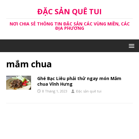
ĐẶC SẢN QUÊ TUI
NƠI CHIA SẺ THÔNG TIN ĐẶC SẢN CÁC VÙNG MIỀN, CÁC
ĐỊA PHƯƠNG
mắm chua
Ghé Bạc Liêu phải thử ngay món Mắm
chua Vĩnh Hưng
8 Tháng 1, 2023
Đặc sản quê tui