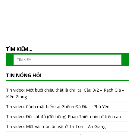
TÌM KIẾM…
TIN NÓNG HỎI
Tin video: Một buổi chiều thật là chill tại Cầu 3/2 – Rạch Giá –
Kiên Giang
Tin video: Cảnh mặt biển tại Ghềnh Đá Đĩa – Phú Yên
Tin video: Đồi cát đỏ (đồi hồng) Phan Thiết nhìn từ trên cao
Tin video: Một vài món ăn vặt ở Tri Tôn – An Giang