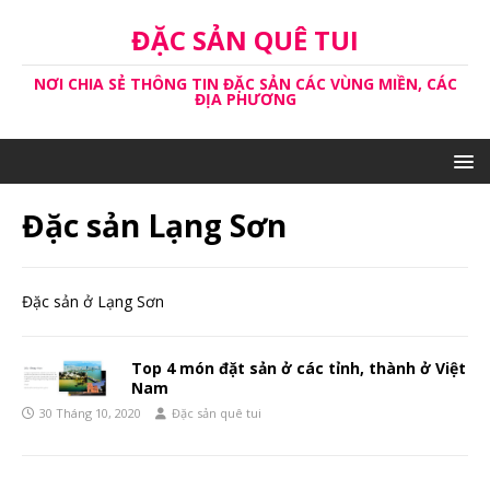
ĐẶC SẢN QUÊ TUI
NƠI CHIA SẺ THÔNG TIN ĐẶC SẢN CÁC VÙNG MIỀN, CÁC
ĐỊA PHƯƠNG
Đặc sản Lạng Sơn
Đặc sản ở Lạng Sơn
Top 4 món đặt sản ở các tỉnh, thành ở Việt
Nam
30 Tháng 10, 2020
Đặc sản quê tui