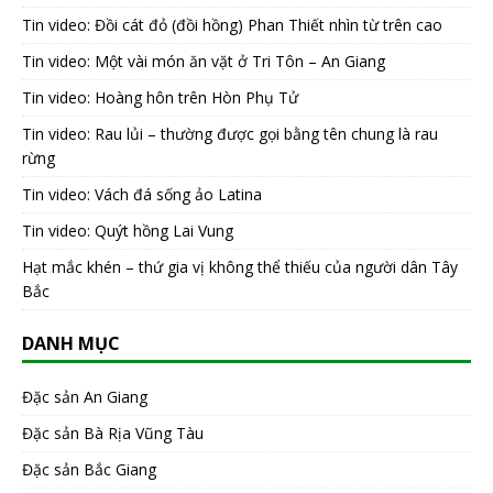
Tin video: Đồi cát đỏ (đồi hồng) Phan Thiết nhìn từ trên cao
Tin video: Một vài món ăn vặt ở Tri Tôn – An Giang
Tin video: Hoàng hôn trên Hòn Phụ Tử
Tin video: Rau lủi – thường được gọi bằng tên chung là rau
rừng
Tin video: Vách đá sống ảo Latina
Tin video: Quýt hồng Lai Vung
Hạt mắc khén – thứ gia vị không thể thiếu của người dân Tây
Bắc
DANH MỤC
Đặc sản An Giang
Đặc sản Bà Rịa Vũng Tàu
Đặc sản Bắc Giang