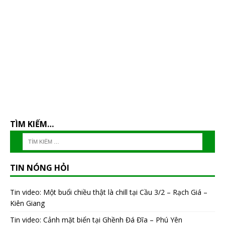
TÌM KIẾM…
TIN NÓNG HỎI
Tin video: Một buổi chiều thật là chill tại Cầu 3/2 – Rạch Giá –
Kiên Giang
Tin video: Cảnh mặt biển tại Ghềnh Đá Đĩa – Phú Yên