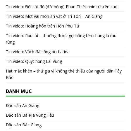
Tin video: Đồi cát đỏ (đồi hồng) Phan Thiết nhìn từ trên cao
Tin video: Một vài món ăn vặt ở Tri Tôn – An Giang
Tin video: Hoàng hôn trên Hòn Phụ Tử
Tin video: Rau lủi – thường được gọi bằng tên chung là rau
rừng
Tin video: Vách đá sống ảo Latina
Tin video: Quýt hồng Lai Vung
Hạt mắc khén – thứ gia vị không thể thiếu của người dân Tây
Bắc
DANH MỤC
Đặc sản An Giang
Đặc sản Bà Rịa Vũng Tàu
Đặc sản Bắc Giang