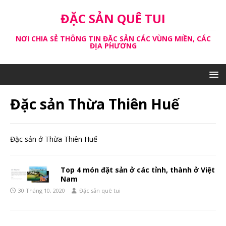
ĐẶC SẢN QUÊ TUI
NƠI CHIA SẺ THÔNG TIN ĐẶC SẢN CÁC VÙNG MIỀN, CÁC
ĐỊA PHƯƠNG
Đặc sản Thừa Thiên Huế
Đặc sản ở Thừa Thiên Huế
Top 4 món đặt sản ở các tỉnh, thành ở Việt
Nam
30 Tháng 10, 2020
Đặc sản quê tui