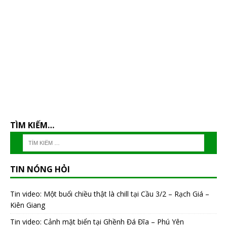
TÌM KIẾM…
TIN NÓNG HỎI
Tin video: Một buổi chiều thật là chill tại Cầu 3/2 – Rạch Giá –
Kiên Giang
Tin video: Cảnh mặt biển tại Ghềnh Đá Đĩa – Phú Yên