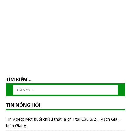
TÌM KIẾM…
TIN NÓNG HỎI
Tin video: Một buổi chiều thật là chill tại Cầu 3/2 – Rạch Giá –
Kiên Giang