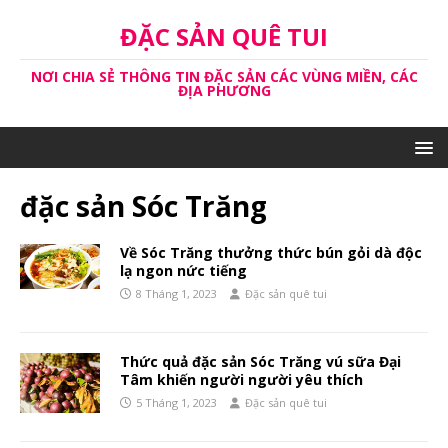
ĐẶC SẢN QUÊ TUI
NƠI CHIA SẺ THÔNG TIN ĐẶC SẢN CÁC VÙNG MIỀN, CÁC
ĐỊA PHƯƠNG
đặc sản Sóc Trăng
Về Sóc Trăng thưởng thức bún gỏi dà độc
lạ ngon nức tiếng
8 Tháng 1, 2023
Đặc sản quê tui
Thức quả đặc sản Sóc Trăng vú sữa Đại
Tâm khiến người người yêu thích
5 Tháng 1, 2023
Đặc sản quê tui