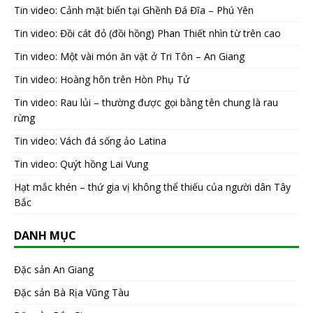
Tin video: Cảnh mặt biển tại Ghềnh Đá Đĩa – Phú Yên
Tin video: Đồi cát đỏ (đồi hồng) Phan Thiết nhìn từ trên cao
Tin video: Một vài món ăn vặt ở Tri Tôn – An Giang
Tin video: Hoàng hôn trên Hòn Phụ Tử
Tin video: Rau lủi – thường được gọi bằng tên chung là rau
rừng
Tin video: Vách đá sống ảo Latina
Tin video: Quýt hồng Lai Vung
Hạt mắc khén – thứ gia vị không thể thiếu của người dân Tây
Bắc
DANH MỤC
Đặc sản An Giang
Đặc sản Bà Rịa Vũng Tàu