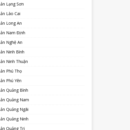
sản Lạng Sơn
ản Lào Cai
sản Long An
sản Nam Định
sản Nghệ An
ản Ninh Bình
sản Ninh Thuận
sản Phú Thọ
sản Phú Yên
sản Quảng Bình
sản Quảng Nam
sản Quảng Ngãi
sản Quảng Ninh
sản Quảng Trị