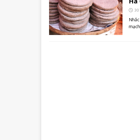
Hà 
30
Nhắc 
mạch,