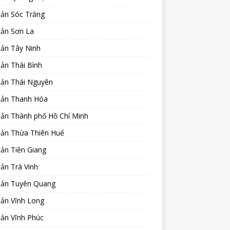
sản Sóc Trăng
sản Sơn La
sản Tây Ninh
ản Thái Bình
sản Thái Nguyên
sản Thanh Hóa
sản Thành phố Hồ Chí Minh
sản Thừa Thiên Huế
ản Tiền Giang
ản Trà Vinh
sản Tuyên Quang
sản Vĩnh Long
sản Vĩnh Phúc