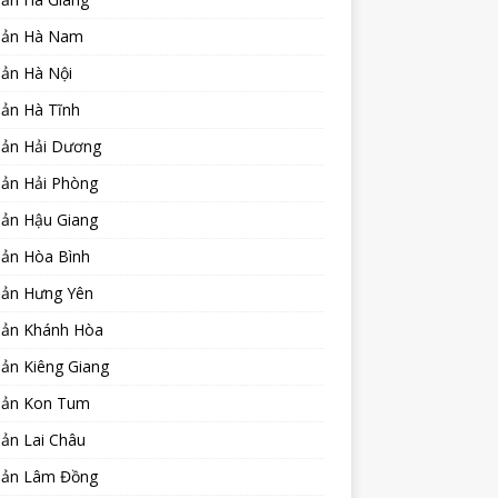
sản Hà Nam
sản Hà Nội
sản Hà Tĩnh
sản Hải Dương
sản Hải Phòng
sản Hậu Giang
sản Hòa Bình
sản Hưng Yên
sản Khánh Hòa
ản Kiêng Giang
sản Kon Tum
ản Lai Châu
sản Lâm Đồng