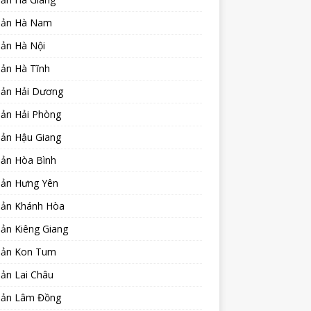
sản Hà Nam
sản Hà Nội
sản Hà Tĩnh
sản Hải Dương
sản Hải Phòng
sản Hậu Giang
sản Hòa Bình
sản Hưng Yên
sản Khánh Hòa
ản Kiêng Giang
sản Kon Tum
ản Lai Châu
sản Lâm Đồng