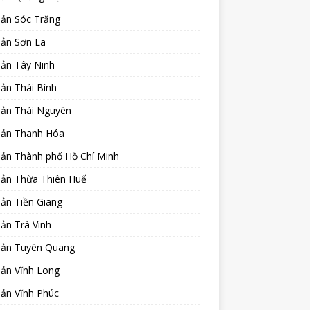
sản Sóc Trăng
sản Sơn La
sản Tây Ninh
ản Thái Bình
sản Thái Nguyên
sản Thanh Hóa
sản Thành phố Hồ Chí Minh
sản Thừa Thiên Huế
ản Tiền Giang
ản Trà Vinh
sản Tuyên Quang
sản Vĩnh Long
sản Vĩnh Phúc