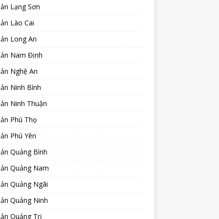
sản Lạng Sơn
ản Lào Cai
sản Long An
sản Nam Định
sản Nghệ An
ản Ninh Bình
sản Ninh Thuận
sản Phú Thọ
sản Phú Yên
sản Quảng Bình
sản Quảng Nam
sản Quảng Ngãi
sản Quảng Ninh
sản Quảng Trị