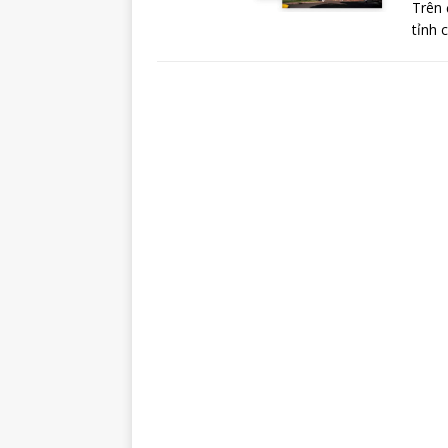
Trên 
tỉnh 