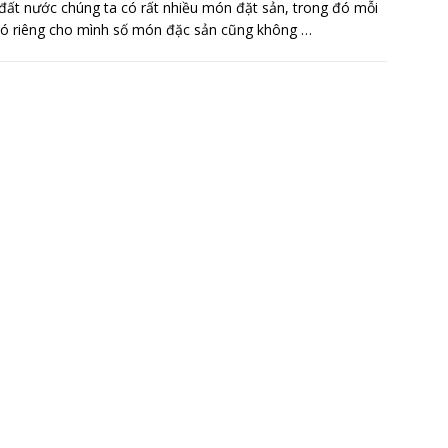
đất nước chúng ta có rất nhiều món đặt sản, trong đó mỗi
có riêng cho mình số món đặc sản cũng không
…