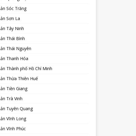
sản Sóc Trăng
sản Sơn La
sản Tây Ninh
ản Thái Bình
sản Thái Nguyên
sản Thanh Hóa
sản Thành phố Hồ Chí Minh
sản Thừa Thiên Huế
ản Tiền Giang
ản Trà Vinh
sản Tuyên Quang
sản Vĩnh Long
sản Vĩnh Phúc