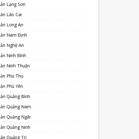
sản Lạng Sơn
ản Lào Cai
sản Long An
sản Nam Định
sản Nghệ An
ản Ninh Bình
sản Ninh Thuận
sản Phú Thọ
sản Phú Yên
sản Quảng Bình
sản Quảng Nam
sản Quảng Ngãi
sản Quảng Ninh
sản Quảng Trị