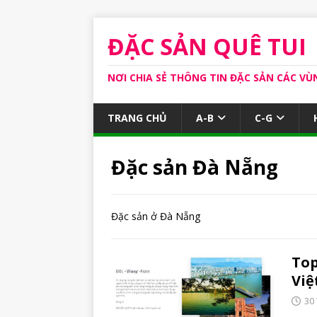
ĐẶC SẢN QUÊ TUI
NƠI CHIA SẺ THÔNG TIN ĐẶC SẢN CÁC VÙ
TRANG CHỦ
A-B
C-G
Đặc sản Đà Nẵng
Đặc sản ở Đà Nẵng
Top
Vi
30