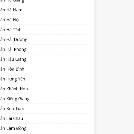
sản Hà Nam
sản Hà Nội
sản Hà Tĩnh
sản Hải Dương
sản Hải Phòng
sản Hậu Giang
sản Hòa Bình
sản Hưng Yên
sản Khánh Hòa
ản Kiêng Giang
sản Kon Tum
ản Lai Châu
sản Lâm Đồng