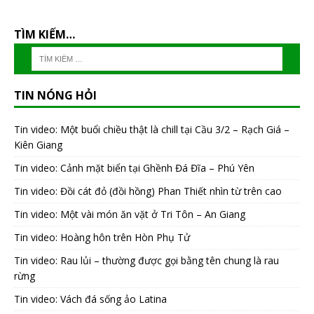
TÌM KIẾM…
TIN NÓNG HỎI
Tin video: Một buổi chiều thật là chill tại Cầu 3/2 – Rạch Giá –
Kiên Giang
Tin video: Cảnh mặt biển tại Ghềnh Đá Đĩa – Phú Yên
Tin video: Đồi cát đỏ (đồi hồng) Phan Thiết nhìn từ trên cao
Tin video: Một vài món ăn vặt ở Tri Tôn – An Giang
Tin video: Hoàng hôn trên Hòn Phụ Tử
Tin video: Rau lủi – thường được gọi bằng tên chung là rau
rừng
Tin video: Vách đá sống ảo Latina