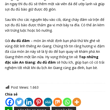
ăn ngay thì đu đủ sẽ thêm một vài viên đá để ướp lạnh và giúp
sợi đu đủ bào giữ được độ giòn.
Sau khi cho các nguyên liệu vào cối, dùng chày đâm và trộn để
sợi đu đủ bào được thấm gia vị mới bày ra đĩa. Có thể ăn kèm
với trứng luộc hoặc bò nướng.
Gỏi
đu đủ đâm
– món ăn nhất định bạn phải thử khi ghé về
vùng đất linh thiêng An Giang. Chúng tôi tin rằng hương vị đậm
đà của món ăn này sẽ là lý do để bạn quay về khám phá An
Giang thêm một lần nữa. Hy vọng thông tin về
Top những
đặc sản An Giang: đu đủ đâm
sẽ hữu ích, giúp bạn có có trải
nghiệm tốt nhất khi du lịch An Giang cùng gia đình, bạn bè.
Post Views:
1.663
Chia sẻ