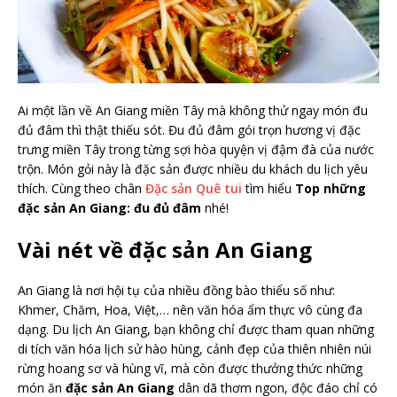
Ai một lần về An Giang miền Tây mà không thử ngay món đu
đủ đâm thì thật thiếu sót. Đu đủ đâm gói trọn hương vị đặc
trưng miền Tây trong từng sợi hòa quyện vị đậm đà của nước
trộn. Món gỏi này là đặc sản được nhiều du khách du lịch yêu
thích. Cùng theo chân
Đặc sản Quê tui
tìm hiểu
Top những
đặc sản An Giang: đu đủ đâm
nhé!
Vài nét về đặc sản An Giang
An Giang là nơi hội tụ của nhiều đồng bào thiểu số như:
Khmer, Chăm, Hoa, Việt,… nên văn hóa ẩm thực vô cùng đa
dạng. Du lịch An Giang, bạn không chỉ được tham quan những
di tích văn hóa lịch sử hào hùng, cảnh đẹp của thiên nhiên núi
rừng hoang sơ và hùng vĩ, mà còn được thưởng thức những
món ăn
đặc sản An Giang
dân dã thơm ngon, độc đáo chỉ có