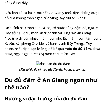
riêng ở nơi đây.
Nếu bạn có cơ hội được đến An Giang, nhất định không được
bỏ qua những món ngon của Vùng Bảy Núi An Giang.
Điển hình như món bún cá lóc, có nước dùng đậm đà, ngọt vị,..
Hay gỏi sầu đâu, món ăn trứ danh tại vùng đất An Giang.
Ngoài ra thì còn nhiều món ngon như lẩu mắm, cơm tấm Long
Xuyên, xôi phồng Chợ Mới và bánh canh Bảy Trung,.. Tuy
nhiên, nhất định bạn không thể bỏ qua món
đu đủ đâm
, chua
chua, ngọt ngọt, hương vị đậm chất miền Tây.
Món gỏi đu đủ có màu sắc đậm đà, hương vị cay ngọt
Đu đủ đâm ở An Giang ngon như
thế nào?
Hương vị đặc trưng của đu đủ đâm