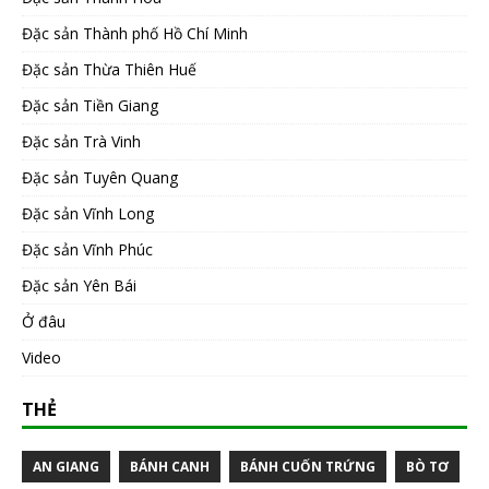
Đặc sản Thành phố Hồ Chí Minh
Đặc sản Thừa Thiên Huế
Đặc sản Tiền Giang
Đặc sản Trà Vinh
Đặc sản Tuyên Quang
Đặc sản Vĩnh Long
Đặc sản Vĩnh Phúc
Đặc sản Yên Bái
Ở đâu
Video
THẺ
AN GIANG
BÁNH CANH
BÁNH CUỐN TRỨNG
BÒ TƠ