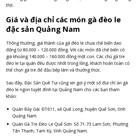
thịt.
Giá và địa chỉ các món gà đèo le
đặc sản Quảng Nam
Thông thường, giá thành của gà đèo le chưa chế biến dao
động từ 80.000 – 120.000 đồng. Với các món đã chế biến có
giá khoảng 140.000 – 160.000 đồng một con. Các chú gà tre
đèo le tại quán đều được nhốt trong lồng, khách hoàn toàn có
thể chọn gà tre để đầu bếp làm và thưởng thức.
Sau đây, Đặc Sản Quê Tui cũng xin gợi ý một số địa chỉ ăn gà
đèo le ngon tuyệt đỉnh tại Quảng Nam cho các bạn tham
khảo:
Quán Bảy Gái: ĐT611, xã Quế Long, huyện Quế Sơn, tỉnh
Quảng Nam.
Quán Gà Tre Đèo Le Quế Sơn: Số 71-73 Lam Sơn, Phường
Tân Thạnh, Tam Kỳ, tỉnh Quảng Nam.