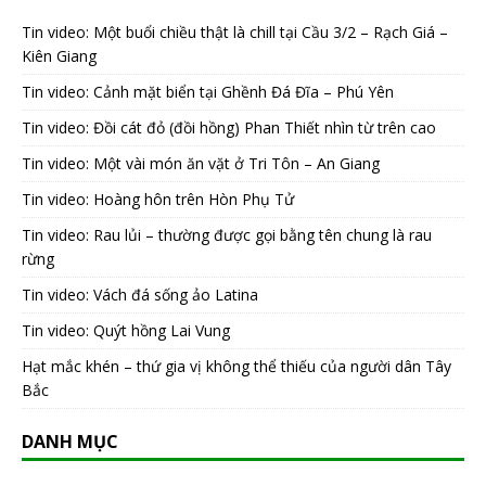
Tin video: Một buổi chiều thật là chill tại Cầu 3/2 – Rạch Giá –
Kiên Giang
Tin video: Cảnh mặt biển tại Ghềnh Đá Đĩa – Phú Yên
Tin video: Đồi cát đỏ (đồi hồng) Phan Thiết nhìn từ trên cao
Tin video: Một vài món ăn vặt ở Tri Tôn – An Giang
Tin video: Hoàng hôn trên Hòn Phụ Tử
Tin video: Rau lủi – thường được gọi bằng tên chung là rau
rừng
Tin video: Vách đá sống ảo Latina
Tin video: Quýt hồng Lai Vung
Hạt mắc khén – thứ gia vị không thể thiếu của người dân Tây
Bắc
DANH MỤC