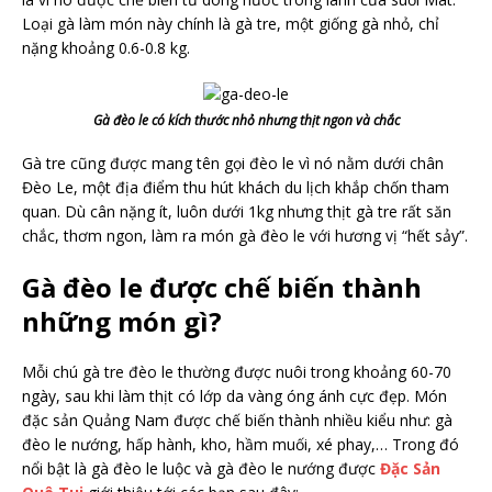
Loại gà làm món này chính là gà tre, một giống gà nhỏ, chỉ
nặng khoảng 0.6-0.8 kg.
Gà đèo le có kích thước nhỏ nhưng thịt ngon và chắc
Gà tre cũng được mang tên gọi đèo le vì nó nằm dưới chân
Đèo Le, một địa điểm thu hút khách du lịch khắp chốn tham
quan. Dù cân nặng ít, luôn dưới 1kg nhưng thịt gà tre rất săn
chắc, thơm ngon, làm ra món gà đèo le với hương vị “hết sảy”.
Gà đèo le được chế biến thành
những món gì?
Mỗi chú gà tre đèo le thường được nuôi trong khoảng 60-70
ngày, sau khi làm thịt có lớp da vàng óng ánh cực đẹp. Món
đặc sản Quảng Nam được chế biến thành nhiều kiểu như: gà
đèo le nướng, hấp hành, kho, hầm muối, xé phay,… Trong đó
nổi bật là gà đèo le luộc và gà đèo le nướng được
Đặc Sản