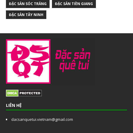
ĐẶC SẢN SÓC TRĂNG
ĐẶC SẢN TIỀN GIANG
ĐẶC SẢN TÂY NINH
LIÊN HỆ
dacsanquetui.vietnam@gmail.com