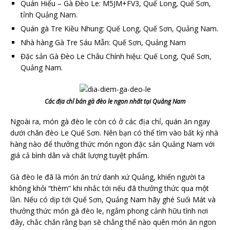
Quán Hiểu – Gà Đèo Le: M5JM+FV3, Quế Long, Quế Sơn,
tỉnh Quảng Nam.
Quán gà Tre Kiều Nhung: Quế Long, Quế Sơn, Quảng Nam.
Nhà hàng Gà Tre Sáu Mẫn: Quế Sơn, Quảng Nam
Đặc sản Gà Đèo Le Châu Chính hiệu: Quế Long, Quế Sơn,
Quảng Nam.
Các địa chỉ bán gà đèo le ngon nhất tại Quảng Nam
Ngoài ra, món gà đèo le còn có ở các địa chỉ, quán ăn ngay
dưới chân đèo Le Quế Sơn. Nên bạn có thể tìm vào bất kỳ nhà
hàng nào để thưởng thức món ngon đặc sản Quảng Nam với
giá cả bình dân và chất lượng tuyệt phẩm.
Gà đèo le đã là món ăn trứ danh xứ Quảng, khiến người ta
không khỏi “thèm” khi nhắc tới nếu đã thưởng thức qua một
lần. Nếu có dịp tới Quế Sơn, Quảng Nam hãy ghé Suối Mát và
thưởng thức món gà đèo le, ngắm phong cảnh hữu tình nơi
đây, chắc chắn rằng bạn sẽ chẳng thể nào quên món ăn ngon