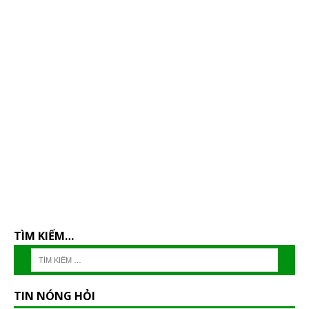
TÌM KIẾM…
TIN NÓNG HỎI