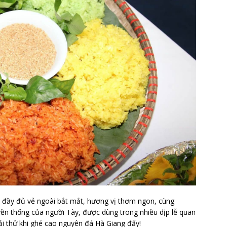
 đầy đủ vẻ ngoài bắt mắt, hương vị thơm ngon, cùng
yền thống của người Tày, được dùng trong nhiều dịp lễ quan
hải thử khi ghé cao nguyên đá Hà Giang đấy!