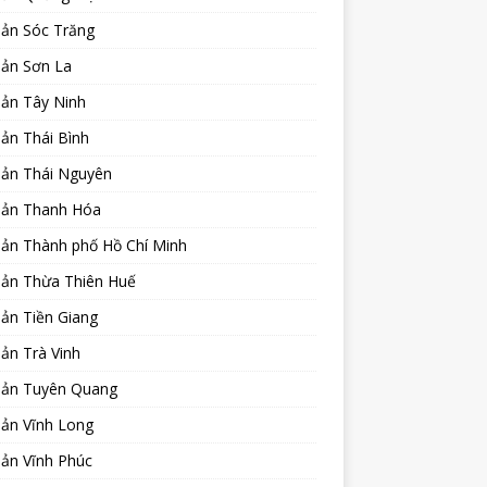
sản Sóc Trăng
sản Sơn La
sản Tây Ninh
ản Thái Bình
sản Thái Nguyên
sản Thanh Hóa
sản Thành phố Hồ Chí Minh
sản Thừa Thiên Huế
ản Tiền Giang
ản Trà Vinh
sản Tuyên Quang
sản Vĩnh Long
sản Vĩnh Phúc