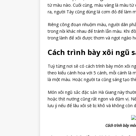
từ màu nào. Cuối cùng, màu vàng là màu từ c
ra, người Tày cũng dùng lá cơm đỏ để làm 
Riêng công đoạn nhuộm màu, người dân phải c
trong nồi khác nhau để tránh lẫn màu. Khi đ
trong lành để xôi được thơm và ngọt ngào 
Cách trình bày xôi ngũ 
Tuỳ từng nơi sẽ có cách trình bày món xôi n
theo kiểu cánh hoa với 5 cánh, mỗi cánh là 
là một màu. Hoặc người ta cũng sáng tạo th
Món xôi ngũ sắc đặc sản Hà Giang này thườ
hoặc thịt nướng cũng rất ngon và đậm vị. N
lưu ý nếu để lâu xôi sẽ bị khô và không còn
Cách trình bày mó