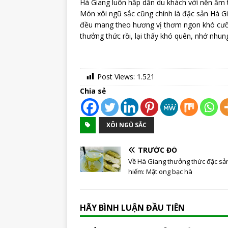
Hà Giang luôn hấp dẫn du khách với nền ẩm 
Món xôi ngũ sắc cũng chính là đặc sản Hà G
đều mang theo hương vị thơm ngon khó cưỡn
thưởng thức rồi, lại thấy khó quên, nhớ nhu
Post Views:
1.521
Chia sẻ
XÔI NGŨ SẮC
TRƯỚC ĐÓ
Về Hà Giang thưởng thức đặc sả
hiếm: Mật ong bạc hà
HÃY BÌNH LUẬN ĐẦU TIÊN