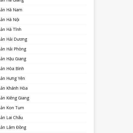
sản Hà Nam
sản Hà Nội
sản Hà Tĩnh
sản Hải Dương
sản Hải Phòng
sản Hậu Giang
sản Hòa Bình
sản Hưng Yên
sản Khánh Hòa
ản Kiêng Giang
sản Kon Tum
ản Lai Châu
sản Lâm Đồng