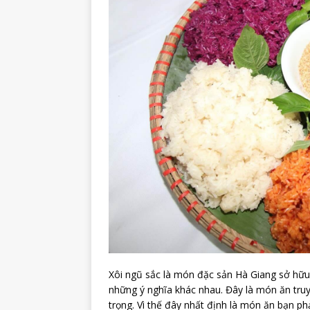
Xôi ngũ sắc là món đặc sản Hà Giang sở hữu
những ý nghĩa khác nhau. Đây là món ăn tru
trọng. Vì thế đây nhất định là món ăn bạn p