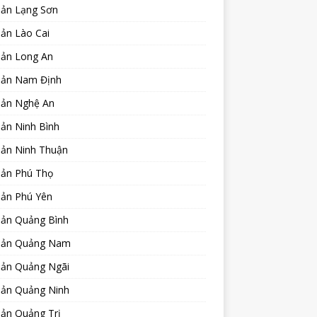
sản Lạng Sơn
ản Lào Cai
sản Long An
sản Nam Định
sản Nghệ An
ản Ninh Bình
sản Ninh Thuận
sản Phú Thọ
sản Phú Yên
sản Quảng Bình
sản Quảng Nam
sản Quảng Ngãi
sản Quảng Ninh
sản Quảng Trị