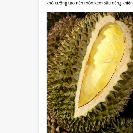
khó cưỡng tạo nên món kem sầu riêng khiến