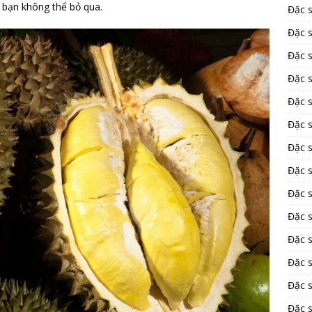
 bạn không thể bỏ qua.
Đặc 
Đặc s
Đặc 
Đặc 
Đặc 
Đặc s
Đặc 
Đặc 
Đặc 
Đặc 
Đặc 
Đặc 
Đặc 
Đặc 