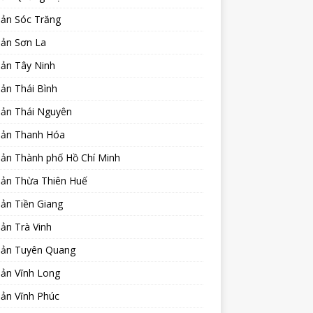
sản Sóc Trăng
sản Sơn La
sản Tây Ninh
ản Thái Bình
sản Thái Nguyên
sản Thanh Hóa
sản Thành phố Hồ Chí Minh
sản Thừa Thiên Huế
ản Tiền Giang
ản Trà Vinh
sản Tuyên Quang
sản Vĩnh Long
sản Vĩnh Phúc