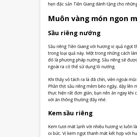
hẹn đặc sản Tiền Giang dành tặng cho những 
Muôn vàng món ngon mới
Sầu riêng nướng
Sầu riêng Tiền Giang với hương vị quả ngọt 
trong loại quả này. Một trong những cách làm
đó là phương pháp nướng. Sầu riêng sẽ được
ngoài ra có thể sử dụng lò nướng.
Khi thấy vỏ tách ra là đã chín, viền ngoài 
Phần thịt sầu riêng mềm béo ngậy, dậy lên 
thực hiện rất đơn giản, bạn nên ăn ngay khi
với ăn thông thường đấy nhé.
Kem sầu riêng
Kem tươi mát lạnh với nhiều hương vị luôn
oi bức. Vị kem ngọt thanh mát kết hợp với h