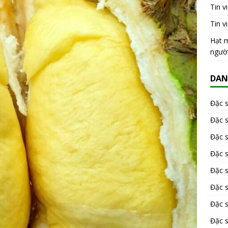
Tin v
Tin v
Hạt m
ngườ
DAN
Đặc 
Đặc 
Đặc 
Đặc 
Đặc s
Đặc 
Đặc 
Đặc s