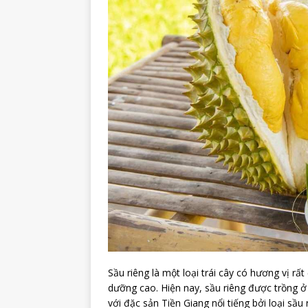
Sầu riêng là một loại trái cây có hương vị rất
dưỡng cao. Hiện nay, sầu riêng được trồng ở
với đặc sản Tiền Giang nổi tiếng bởi loại sầu