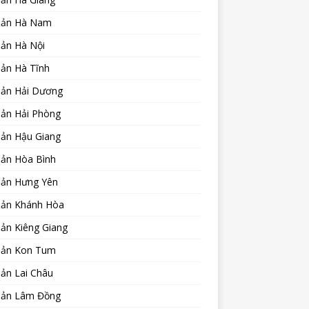
sản Hà Nam
sản Hà Nội
sản Hà Tĩnh
sản Hải Dương
sản Hải Phòng
sản Hậu Giang
sản Hòa Bình
sản Hưng Yên
sản Khánh Hòa
ản Kiêng Giang
sản Kon Tum
ản Lai Châu
sản Lâm Đồng