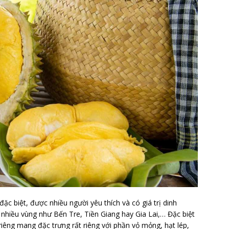
 đặc biệt, được nhiều người yêu thích và có giá trị dinh
 nhiều vùng như Bến Tre, Tiền Giang hay Gia Lai,… Đặc biệt
 riêng mang đặc trưng rất riêng với phần vỏ mỏng, hạt lép,