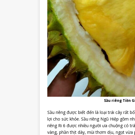
Sầu riêng Tiền G
Sầu riêng được biết đến là loại trái cây rất 
lợi cho sức khỏe. Sầu riêng Ngũ Hiệp gồm nh
riêng Ri 6 được nhiều người ưa chuộng có trá
vàng, phần thịt dày, mùi thơm dịu, ngọt vừ