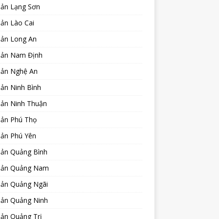
sản Lạng Sơn
ản Lào Cai
sản Long An
sản Nam Định
sản Nghệ An
ản Ninh Bình
sản Ninh Thuận
sản Phú Thọ
sản Phú Yên
sản Quảng Bình
sản Quảng Nam
sản Quảng Ngãi
sản Quảng Ninh
sản Quảng Trị