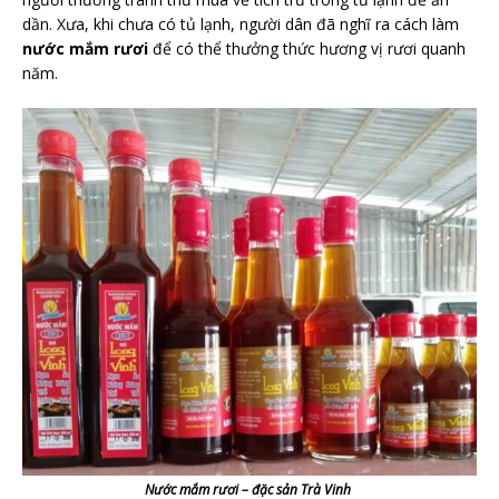
dần. Xưa, khi chưa có tủ lạnh, người dân đã nghĩ ra cách làm
nước mắm rươi
để có thể thưởng thức hương vị rươi quanh
năm.
Nước mắm rươi – đặc sản Trà Vinh