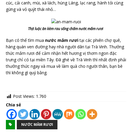
cúc, cải canh, mùi, xà lách, húng Láng, lạc rang, hành tỏi cùng
gừng và vỏ quýt thái nhỏ…
Thịt luộc ăn kèm rau sống chấm nước mắm rươi
Bạn có thể tìm mua
nước mắm rươi
tại các phiên chợ quê,
hàng quán ven đường hay nhà người dân tại Trà Vinh. Thưởng
thức mắm rươi để cảm nhận hết hương vị thơm ngon đặc
trưng chỉ có tại miền Tây. Đã ghé về Trà Vinh thì nhất định phải
thưởng thức ngay và mua về làm quà cho người thân, bạn bè
thì không gì quý bằng.
Post Views:
1.760
Chia sẻ
NƯỚC MẮM RƯƠI