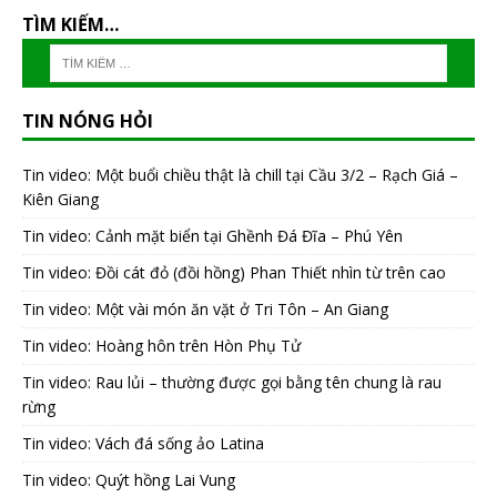
TÌM KIẾM…
TIN NÓNG HỎI
Tin video: Một buổi chiều thật là chill tại Cầu 3/2 – Rạch Giá –
Kiên Giang
Tin video: Cảnh mặt biển tại Ghềnh Đá Đĩa – Phú Yên
Tin video: Đồi cát đỏ (đồi hồng) Phan Thiết nhìn từ trên cao
Tin video: Một vài món ăn vặt ở Tri Tôn – An Giang
Tin video: Hoàng hôn trên Hòn Phụ Tử
Tin video: Rau lủi – thường được gọi bằng tên chung là rau
rừng
Tin video: Vách đá sống ảo Latina
Tin video: Quýt hồng Lai Vung