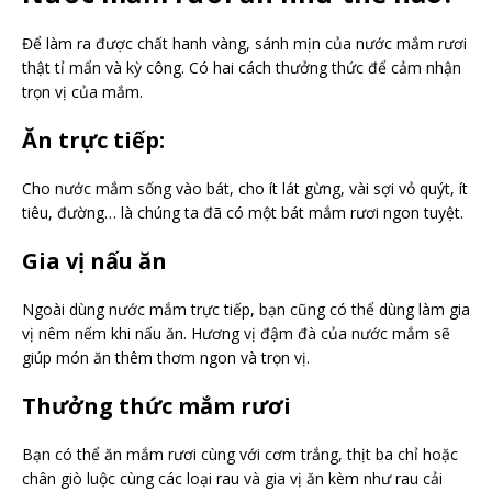
Để làm ra được chất hanh vàng, sánh mịn của nước mắm rươi
thật tỉ mẩn và kỳ công. Có hai cách thưởng thức để cảm nhận
trọn vị của mắm.
Ăn trực tiếp:
Cho nước mắm sống vào bát, cho ít lát gừng, vài sợi vỏ quýt, ít
tiêu, đường… là chúng ta đã có một bát mắm rươi ngon tuyệt.
Gia vị nấu ăn
Ngoài dùng nước mắm trực tiếp, bạn cũng có thể dùng làm gia
vị nêm nếm khi nấu ăn. Hương vị đậm đà của nước mắm sẽ
giúp món ăn thêm thơm ngon và trọn vị.
Thưởng thức mắm rươi
Bạn có thể ăn mắm rươi cùng với cơm trắng, thịt ba chỉ hoặc
chân giò luộc cùng các loại rau và gia vị ăn kèm như rau cải