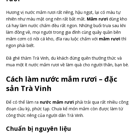
Hương vị nước mắm rươi rất riêng, hậu ngọt, lại có màu tự
nhiên như màu mật ong nên rất bắt mắt.
Mắm rươi
dùng kho
cá hay làm nước chấm đều rất ngon. Những buổi trưa sau khi
làm đồng về, mọi người trong gia đình cùng quây quần bên
mâm cơm có nồi cá kho, đĩa rau luộc chấm với
mắm rươi
thì
ngon phải biết.
Đã ghé thăm Trà Vinh, du khách đừng quên thưởng thức và
mua một ít nước mắm rươi về làm quà cho người thân, bạn bè.
Cách làm nước mắm rươi – đặc
sản Trà Vinh
Để có thể làm ra
nước mắm rươi
phải trải qua rất nhiều công
đoạn cầu kỳ, phức tạp. Chưa kể món mắm còn được làm từ
công thức riêng của người dân Trà Vinh.
Chuẩn bị nguyên liệu