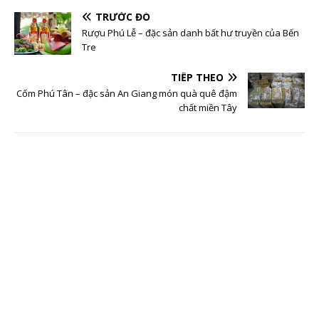
TRƯỚC ĐÓ
Rượu Phú Lễ – đặc sản danh bất hư truyền của Bến
Tre
TIẾP THEO
Cốm Phú Tân – đặc sản An Giang món quà quê đậm
chất miền Tây