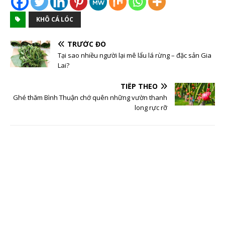
KHÔ CÁ LÓC
TRƯỚC ĐÓ
Tại sao nhiều người lại mê lẩu lá rừng – đặc sản Gia
Lai?
TIẾP THEO
Ghé thăm Bình Thuận chớ quên những vườn thanh
long rực rỡ