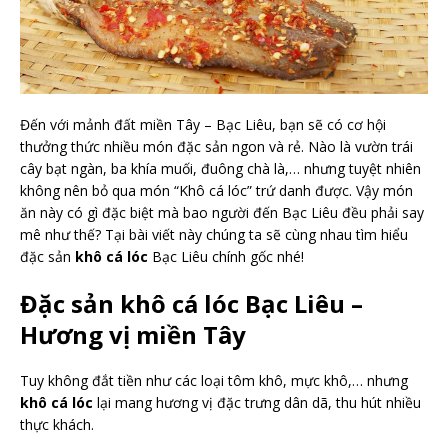
Đến với mảnh đất miền Tây – Bạc Liêu, bạn sẽ có cơ hội
thưởng thức nhiều món đặc sản ngon và rẻ. Nào là vườn trái
cây bạt ngàn, ba khía muối, đuông chà là,… nhưng tuyệt nhiên
không nên bỏ qua món “Khô cá lóc” trứ danh được. Vậy món
ăn này có gì đặc biệt mà bao người đến Bạc Liêu đều phải say
mê như thế? Tại bài viết này chúng ta sẽ cùng nhau tìm hiểu
đặc sản
khô cá lóc
Bạc Liêu chính gốc nhé!
Đặc sản khô cá lóc Bạc Liêu –
Hương vị miền Tây
Tuy không đắt tiền như các loại tôm khô, mực khô,… nhưng
khô cá lóc
lại mang hương vị đặc trưng dân dã, thu hút nhiều
thực khách.