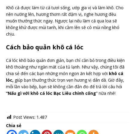
Khô cá được làm từ cá tươi sống, ướp gia vị và làm khô. Cho
nên nướng lên, hương thơm rất đậm vị, nghe hương đều
muốn thưởng thức ngay. Ngược lại nếu làm cá qua loa sẽ
không khử được mùi tanh, khi cầm lên sẽ có mùi nồng khó
chịu.
Cách bảo quản khô cá lóc
Cá lóc khô bảo quản đơn giản, bạn chỉ cần bỏ trong điều kiện
khô thoáng như ngăn mát của tủ lạnh. Như vậy, chúng tôi đã
chia sẻ đến các bạn những món ngon ăn kết hợp với
khô cá
lóc,
giúp bạn thưởng thức trọn vẹn hương vị dân dã. Giờ đây,
mỗi lần vào bếp, bạn sẽ không cần đắn đo để trả lời câu hỏi
“Nấu gì với khô cá lóc Bạc Liêu chính cống
” nữa nhé!
Post Views:
1.487
Chia sẻ