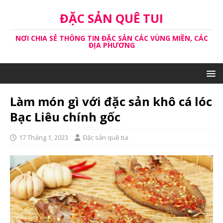
ĐẶC SẢN QUÊ TUI
NƠI CHIA SẺ THÔNG TIN ĐẶC SẢN CÁC VÙNG MIỀN, CÁC
ĐỊA PHƯƠNG
Làm món gì với đặc sản khô cá lóc
Bạc Liêu chính gốc
17 Tháng 1, 2023
Đặc sản quê tui