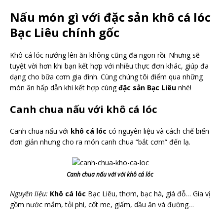
Nấu món gì với đặc sản khô cá lóc
Bạc Liêu chính gốc
Khô cá lóc nướng lên ăn không cũng đã ngon rồi. Nhưng sẽ
tuyệt vời hơn khi bạn kết hợp với nhiều thực đơn khác, giúp đa
dạng cho bữa cơm gia đình. Cùng chúng tôi điểm qua những
món ăn hấp dẫn khi kết hợp cùng
đặc sản Bạc Liêu
nhé!
Canh chua nấu với khô cá lóc
Canh chua nấu với
khô cá lóc
có nguyên liệu và cách chế biến
đơn giản nhưng cho ra món canh chua “bắt cơm” đến lạ.
Canh chua nấu với với khô cá lóc
Nguyên liệu:
Khô cá lóc
Bạc Liêu, thơm, bạc hà, giá đỗ… Gia vị
gồm nước mắm, tỏi phi, cốt me, giấm, dầu ăn và đường…