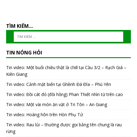
TÌM KIẾM…
TIN NÓNG HỎI
Tin video: Một buổi chiều thật là chill tại Cầu 3/2 – Rạch Giá –
Kiên Giang
Tin video: Cảnh mặt biển tại Ghềnh Đá Đĩa – Phú Yên
Tin video: Đồi cát đỏ (đồi hồng) Phan Thiết nhìn từ trên cao
Tin video: Một vài món ăn vặt ở Tri Tôn – An Giang
Tin video: Hoàng hôn trên Hòn Phụ Tử
Tin video: Rau lủi – thường được gọi bằng tên chung là rau
rừng