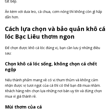
tắt bếp.
Ăn kèm với dưa leo, cà chua, cơm nóng thì không còn gì hấp
dẫn hơn.
Cách lựa chọn và bảo quản khô cá
lóc Bạc Liêu thơm ngon
Để chọn được khô cá lóc đúng vị, bạn cần lưu ý những điều
sau:
Chọn khô cá lóc sống, không chọn cá chết
ngộp
Nếu thành phẩm mang về có vị thum thủm và không cảm
nhận được vị tươi ngọt của cá thì có thể bạn đã mua nhầm.
Khách hàng nên chọn lựa những nơi bán uy tín và đừng chọn
mua vì giá thành rẻ.
Mùi thơm của cá