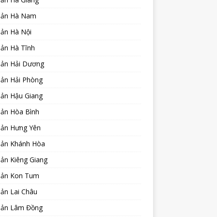
sản Hà Nam
sản Hà Nội
sản Hà Tĩnh
sản Hải Dương
sản Hải Phòng
sản Hậu Giang
sản Hòa Bình
sản Hưng Yên
sản Khánh Hòa
ản Kiêng Giang
sản Kon Tum
ản Lai Châu
sản Lâm Đồng