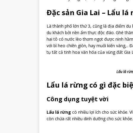
Đặc sản Gia Lai – Lẩu lá
Là thành phố lớn thứ 3, cũng là địa điểm du 
du khách bởi nền ẩm thực độc đáo. Ghé thăm
hai tô có nước lèo thơm ngọt được ninh hầm
với bì heo chiên giòn, hay muối kiến vàng,..
tụ tất cả tinh hoa văn hóa của vùng đất Gia 
Lẩu lá rừn
Lẩu lá rừng có gì đặc bi
Công dụng tuyệt vời
Lẩu lá rừng
có nhiều lợi ích cho sức khỏe. 
còn chứa rất nhiều dinh dưỡng cho sức khỏe