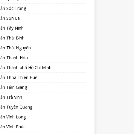
sản Sóc Trăng
sản Sơn La
sản Tây Ninh
ản Thái Bình
sản Thái Nguyên
sản Thanh Hóa
sản Thành phố Hồ Chí Minh
sản Thừa Thiên Huế
ản Tiền Giang
ản Trà Vinh
sản Tuyên Quang
sản Vĩnh Long
sản Vĩnh Phúc