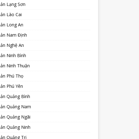
sản Lạng Sơn
ản Lào Cai
sản Long An
sản Nam Định
sản Nghệ An
ản Ninh Bình
sản Ninh Thuận
sản Phú Thọ
sản Phú Yên
sản Quảng Bình
sản Quảng Nam
sản Quảng Ngãi
sản Quảng Ninh
sản Quảng Trị