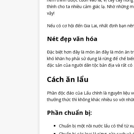
thính cho ta nhiều cảm giác lạ. Nhờ những 
vậy!
Nếu có cơ hội đến Gia Lai, nhất định bạn nên
Nét đẹp văn hóa
Đặc biệt hơn đây là món ăn đây là món ăn tr
khó khăn họ phải sử dụng lá rừng để chế biế
đặc sản của người dân tộc bản địa và rất có 
Cách ăn lẩu
Phần độc đáo của Lẩu chính là nguyên liệu vớ
thưởng thức thì không khác nhiều so với nh
Phần chuẩn bị:
Chuẩn bị một nồi nước lẩu có thể từ xươ
Chuẩn bị các loại lá rừng, rửa sạch và 