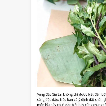
Vùng đất Gia Lai không chỉ được biết đến b
cùng độc đáo. Nếu bạn có ý định đặt chân g
món lẩu này có gì đặc biệt hãy cùng chúng tôi