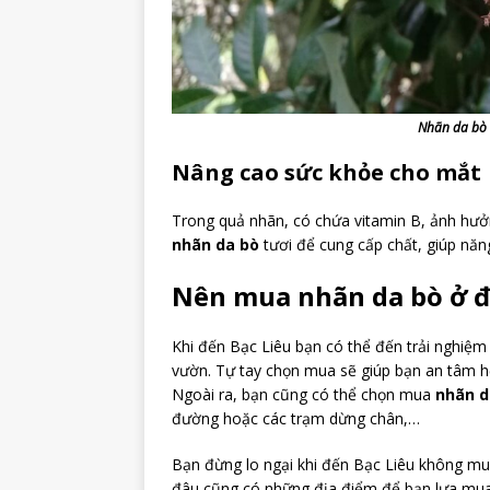
Nhãn da bò 
Nâng cao sức khỏe cho mắt
Trong quả nhãn, có chứa vitamin B, ảnh hư
nhãn da bò
tươi để cung cấp chất, giúp năng
Nên mua nhãn da bò ở đâ
Khi đến Bạc Liêu bạn có thể đến trải nghiệm 
vườn. Tự tay chọn mua sẽ giúp bạn an tâm hơ
Ngoài ra, bạn cũng có thể chọn mua
nhãn d
đường hoặc các trạm dừng chân,…
Bạn đừng lo ngại khi đến Bạc Liêu không m
đâu cũng có những địa điểm để bạn lựa mua