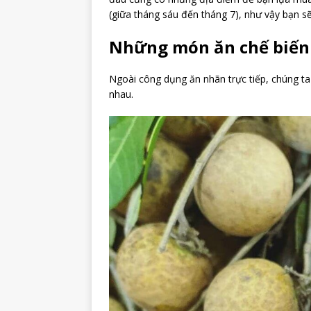
(giữa tháng sáu đến tháng 7), như vậy bạn s
Những món ăn chế biến
Ngoài công dụng ăn nhãn trực tiếp, chúng ta
nhau.