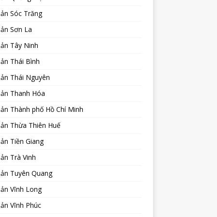
sản Sóc Trăng
sản Sơn La
sản Tây Ninh
ản Thái Bình
sản Thái Nguyên
sản Thanh Hóa
sản Thành phố Hồ Chí Minh
sản Thừa Thiên Huế
ản Tiền Giang
ản Trà Vinh
sản Tuyên Quang
sản Vĩnh Long
sản Vĩnh Phúc