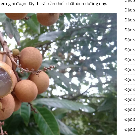
 em giai đoạn dậy thì rất cần thiết chất dinh dưỡng này.
Đặc 
Đặc 
Đặc 
Đặc 
Đặc 
Đặc 
Đặc 
Đặc 
Đặc 
Đặc s
Đặc 
Đặc s
Đặc 