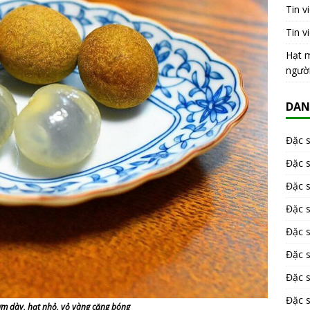
Tin v
Tin v
Hạt m
ngườ
DAN
Đặc 
Đặc 
Đặc 
Đặc 
Đặc s
Đặc 
Đặc 
Đặc s
m dày, hạt nhỏ, vỏ vàng căng bóng