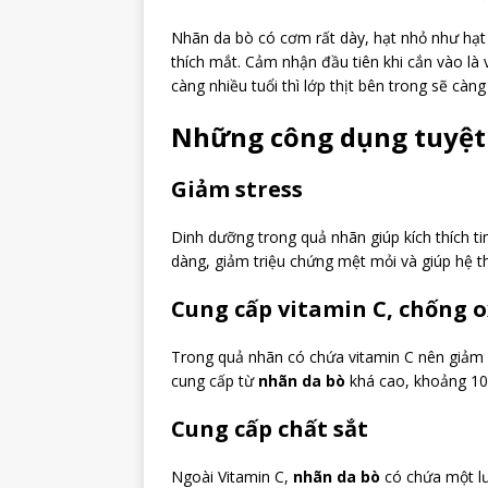
Nhãn da bò có cơm rất dày, hạt nhỏ như hạt
thích mắt. Cảm nhận đầu tiên khi cắn vào là 
càng nhiều tuổi thì lớp thịt bên trong sẽ cà
Những công dụng tuyệt 
Giảm stress
Dinh dưỡng trong quả nhãn giúp kích thích t
dàng, giảm triệu chứng mệt mỏi và giúp hệ th
Cung cấp vitamin C, chống o
Trong quả nhãn có chứa vitamin C nên giảm
cung cấp từ
nhãn da bò
khá cao, khoảng 10
Cung cấp chất sắt
Ngoài Vitamin C,
nhãn da bò
có chứa một l