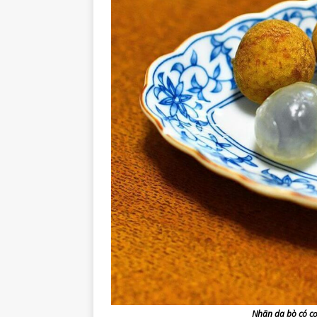
Nhãn da bò có cơ