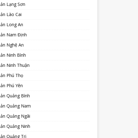
sản Lạng Sơn
ản Lào Cai
sản Long An
sản Nam Định
sản Nghệ An
ản Ninh Bình
sản Ninh Thuận
sản Phú Thọ
sản Phú Yên
sản Quảng Bình
sản Quảng Nam
sản Quảng Ngãi
sản Quảng Ninh
sản Quảng Trị