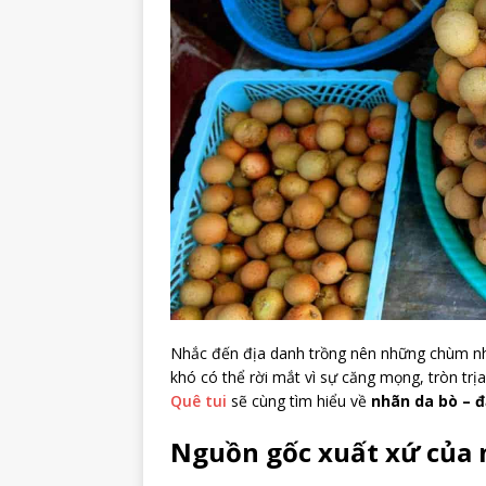
Nhắc đến địa danh trồng nên những chùm nh
khó có thể rời mắt vì sự căng mọng, tròn trịa
Quê tui
sẽ cùng tìm hiểu về
nhãn da bò – đ
Nguồn gốc xuất xứ của 