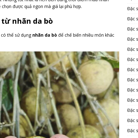
ẽ chọn được quả ngon mà giá lại phù hợp.
Đặc 
 từ nhãn da bò
Đặc 
Đặc 
 có thể sử dụng
nhãn da bò
để chế biến nhiều món khác
Đặc s
Đặc 
Đặc 
Đặc 
Đặc 
Đặc s
Đặc s
Đặc 
Đặc 
Đặc 