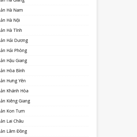
sản Hà Nam
sản Hà Nội
sản Hà Tĩnh
sản Hải Dương
sản Hải Phòng
sản Hậu Giang
sản Hòa Bình
sản Hưng Yên
sản Khánh Hòa
ản Kiêng Giang
sản Kon Tum
ản Lai Châu
sản Lâm Đồng