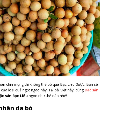
ãn chín mọng thì không thể bỏ qua Bạc Liêu được. Bạn sẽ
 của loại quả ngọt ngào này. Tại bài viết này, cùng
Đặc sản
ặc sản Bạc Liêu
ngon như thế nào nhé!
nhãn da bò